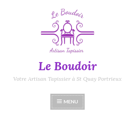
Accéder
au
contenu
principal
Le Boudoir
Votre Artisan Tapissier à St Quay Portrieux
MENU