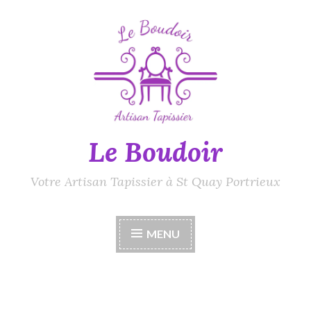
Accéder
au
contenu
principal
Le Boudoir
Votre Artisan Tapissier à St Quay Portrieux
MENU