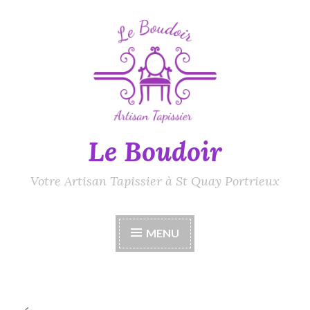
Accéder
au
contenu
principal
Le Boudoir
Votre Artisan Tapissier à St Quay Portrieux
MENU