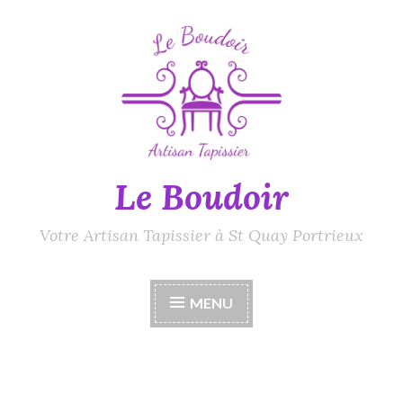
Accéder
au
contenu
principal
Le Boudoir
Votre Artisan Tapissier à St Quay Portrieux
MENU