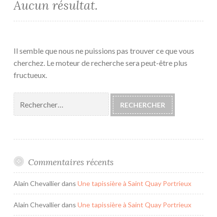
Aucun résultat.
Il semble que nous ne puissions pas trouver ce que vous
cherchez. Le moteur de recherche sera peut-être plus
fructueux.
Rechercher :
Commentaires récents
Alain Chevallier
dans
Une tapissière à Saint Quay Portrieux
Alain Chevallier
dans
Une tapissière à Saint Quay Portrieux