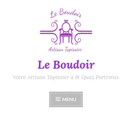
Accéder
au
contenu
principal
Le Boudoir
Votre Artisan Tapissier à St Quay Portrieux
MENU