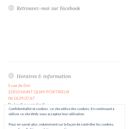
Retrouvez-moi sur Facebook
Horaires & information
5 rue de Dol
22410 SAINT QUAY PORTRIEUX
06.16.29.07.67
Du lundi au vendredi
Confidentialité et cookies : ce site utilise des cookies. En continuant à
de 9h00 à 17h00
utiliser ce site Web, vous acceptez leur utilisation.
Le samedi sur rendez-vous uniquement.
Pour en savoir plus, notamment sur la façon de contrôler les cookies,