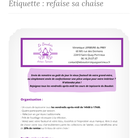
Étiquette :
refaise sa chaise
Cours de tapisserie d’ameublement