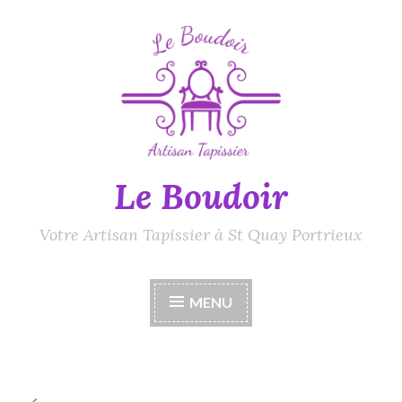
Accéder
au
contenu
principal
Le Boudoir
Votre Artisan Tapissier à St Quay Portrieux
MENU