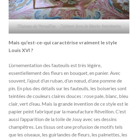
Chateau de Versailles – Cabinet dore de Marie-Antoinette
Mais qu’est-ce-qui caractérise vraiment le style
Louis XVI ?
L’ornementation des fauteuils est très légère,
essentiellement des fleurs en bouquet, en panier. Avec
souvent, l’ajout d’un ruban, d’un nœud, d’une pomme de
pin. En plus des détails sur les fauteuils, les boiseries sont
teintées de couleurs claires douces : rose pale, blanc, bleu
clair, vert d’eau. Mais la grande invention de ce style est le
papier peint fabriqué par la manufacture Réveillon. C’est
aussi l’apparition de la toile de Jouy avec ses dessins
champêtres. Les tissus ont une profusion de motifs tels
que les oiseaux, les guirlandes de fleurs, les palmettes, les