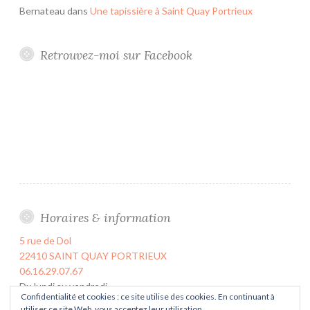
Bernateau
dans
Une tapissière à Saint Quay Portrieux
Retrouvez-moi sur Facebook
Horaires & information
5 rue de Dol
22410 SAINT QUAY PORTRIEUX
06.16.29.07.67
Du lundi au vendredi
Confidentialité et cookies : ce site utilise des cookies. En continuant à
de 9h00 à 17h00
utiliser ce site Web, vous acceptez leur utilisation.