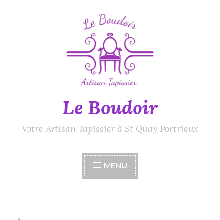
Accéder
au
contenu
principal
Le Boudoir
Votre Artisan Tapissier à St Quay Portrieux
MENU