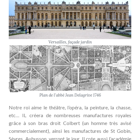
Versailles, façade jardin
Plan de l’abbé Jean Delagrive 1746
Notre roi aime le théâtre, l’opéra, la peinture, la chasse,
etc… IL créera de nombreuses manufactures royales
grâce à son bras droit Colbert (un homme très avisé
commercialement), ainsi les manufactures de St Gobin,
Sèvres, Aubusson, verront le jour. Il crée aussi l’académie