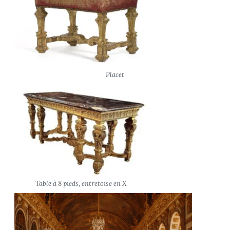
Placet
Table à 8 pieds, entretoise en X