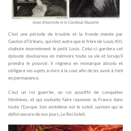
Anne d’Autriche et le Cardinal Mazarin
C’est une période de trouble et la fronde menée par
Gaston d’Orléans, qui n’est autre que le frère de Louis XIII,
chahute énormément le petit Louis. Celui-ci gardera cet
épisode douloureux en mémoire toute sa vie et lorsqu’il
prendra le pouvoir, il règnera en monarque absolu et
obligera ses sujets à vivre à la cour afin de les avoir à l’œil
en permanence.
C’est un roi guerrier, un roi assoiffé de conquêtes
féminines, et qui souhaite faire rayonner la France dans
toute l’Europe. Son emblème est le soleil, surnom qui le
défini encore de nos jours, Le Roi Soleil.