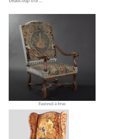
beaucoup d’or…
Fauteuil à bras