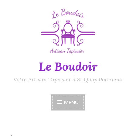
Accéder
au
contenu
principal
Le Boudoir
Votre Artisan Tapissier à St Quay Portrieux
MENU